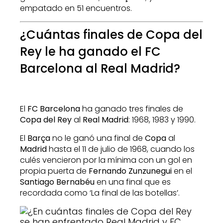
empatado en 51 encuentros.
¿Cuántas finales de Copa del
Rey le ha ganado el FC
Barcelona al Real Madrid?
El
FC Barcelona
ha ganado tres finales de
Copa del Rey
al
Real Madrid
: 1968, 1983 y 1990.
El
Barça
no le ganó una final de
Copa
al
Madrid
hasta el 11 de julio de 1968, cuando los
culés vencieron por la mínima con un gol en
propia puerta de
Fernando Zunzunegui
en el
Santiago Bernabéu
en una final que es
recordada como ‘La final de las botellas’.