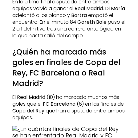
En la última final disputada entre ambos
equipos volvió a ganar el
Real Madrid. Di María
adelantó a los blanco y
Bartra
empató el
encuentro. En el minuto 84
Gareth Bale
puso el
2 a 1 definitivo tras una carrera antológica en
la que hasta salió del campo.
¿Quién ha marcado más
goles en finales de Copa del
Rey, FC Barcelona o Real
Madrid?
El
Real Madrid
(10) ha marcado muchos más
goles que el
FC Barcelona
(6) en las finales de
Copa del Rey
que han disputado entre ambos
equipos.