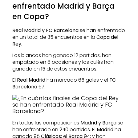
enfrentado Madrid y Barça
en Copa?
Real Madrid y FC Barcelona
se han enfrentado
en un total de 35 encuentros en la
Copa del
Rey
.
Los blancos han ganado 12 partidos, han
empatado en 8 ocasiones y los culés han
ganado en 15 de estos encuentros.
El
Real Madrid
ha marcado 65 goles y el
FC
Barcelona
67.
En todas las competiciones
Madrid y Barça
se
han enfrentado en 240 partidos. El
Madrid
ha
ganado 95
Clásicos
; el
Barça
94; y han