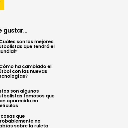
 gustar...
Cuáles son los mejores
utbolistas que tendrá el
undial?
Cómo ha cambiado el
útbol con las nuevas
ecnologías?
stos son algunos
utbolistas famosos que
an aparecido en
elículas
 cosas que
robablemente no
abías sobre la ruleta