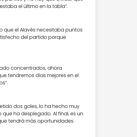
aba el último en la tabla”.
o que el Alavés necesitaba puntos
tisfecho del partido porque
stado concentrados, ahora
ue tendremos días mejores en el
os”.
 metido dos goles, lo ha hecho muy
que ha desplegado. Al final, es un
 que tendrá más oportunidades.