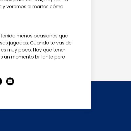
es y veremos el martes cómo
an tenido menos ocasiones que
esas jugadas. Cuando te vas de
 es muy poco. Hay que tener
es un momento brillante pero