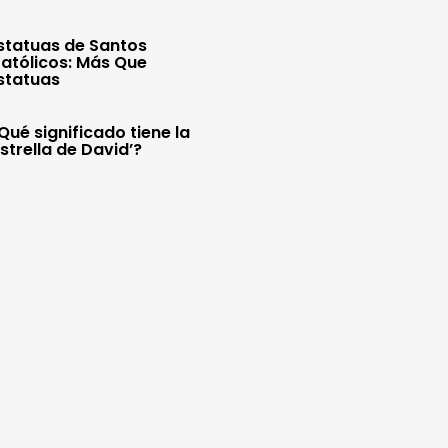
statuas de Santos
atólicos: Más Que
statuas
Qué significado tiene la
Estrella de David’?