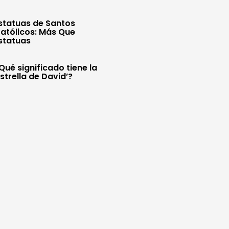
statuas de Santos
atólicos: Más Que
statuas
Qué significado tiene la
Estrella de David’?