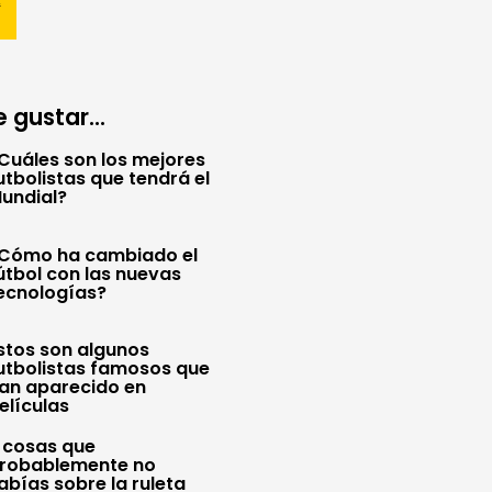
 gustar...
Cuáles son los mejores
utbolistas que tendrá el
undial?
Cómo ha cambiado el
útbol con las nuevas
ecnologías?
stos son algunos
utbolistas famosos que
an aparecido en
elículas
 cosas que
robablemente no
abías sobre la ruleta