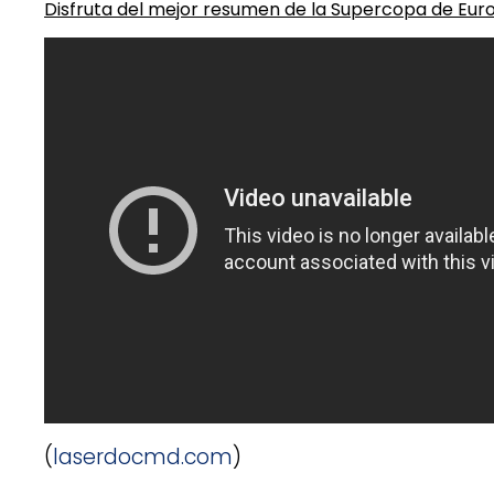
Disfruta del mejor resumen de la Supercopa de Eur
(
laserdocmd.com
)