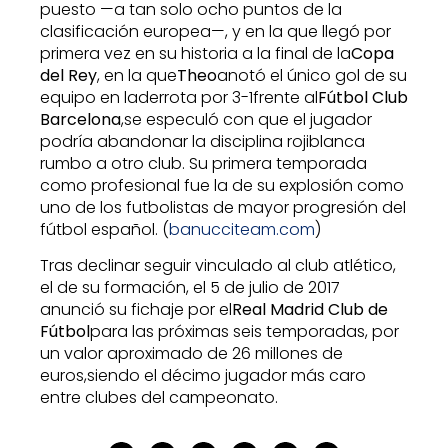
puesto —a tan solo ocho puntos de la
clasificación europea—, y en la que llegó por
primera vez en su historia a la final de la
Copa
del Rey
, en la que
Theo
anotó el único gol de su
equipo en laderrota por 3-1frente al
Fútbol Club
Barcelona
,se especuló con que el jugador
podría abandonar la disciplina rojiblanca
rumbo a otro club. Su primera temporada
como profesional fue la de su explosión como
uno de los futbolistas de mayor progresión del
fútbol español. (
banucciteam.com
)
Tras declinar seguir vinculado al club atlético,
el de su formación, el 5 de julio de 2017
anunció su fichaje por el
Real Madrid Club de
Fútbol
para las próximas seis temporadas, por
un valor aproximado de 26 millones de
euros,siendo el décimo jugador más caro
entre clubes del campeonato.