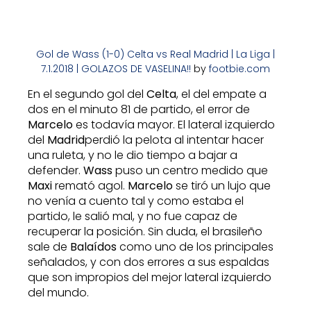
Gol de Wass (1-0) Celta vs Real Madrid | La Liga |
7.1.2018 | GOLAZOS DE VASELINA!!
by
footbie.com
En el segundo gol del
Celta
, el del empate a
dos en el minuto 81 de partido, el error de
Marcelo
es todavía mayor. El lateral izquierdo
del
Madrid
perdió la pelota al intentar hacer
una ruleta, y no le dio tiempo a bajar a
defender.
Wass
puso un centro medido que
Maxi
remató agol.
Marcelo
se tiró un lujo que
no venía a cuento tal y como estaba el
partido, le salió mal, y no fue capaz de
recuperar la posición. Sin duda, el brasileño
sale de
Balaídos
como uno de los principales
señalados, y con dos errores a sus espaldas
que son impropios del mejor lateral izquierdo
del mundo.