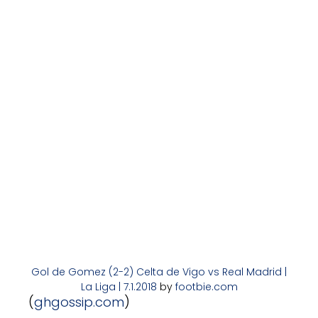
Gol de Gomez (2-2) Celta de Vigo vs Real Madrid |
La Liga | 7.1.2018
by
footbie.com
(
ghgossip.com
)