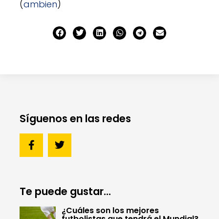
(
ambien
)
Síguenos en las redes
Te puede gustar...
¿Cuáles son los mejores
futbolistas que tendrá el Mundial?