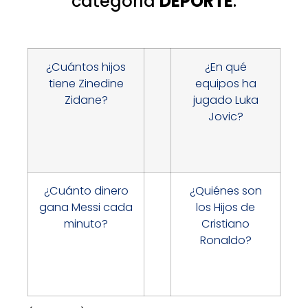
categoría
DEPORTE
:
¿Cuántos hijos
¿En qué
tiene Zinedine
equipos ha
Zidane?
jugado Luka
Jovic?
¿Cuánto dinero
¿Quiénes son
gana Messi cada
los Hijos de
minuto?
Cristiano
Ronaldo?