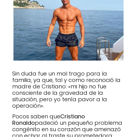
Sin duda fue un mal trago para la
familia, ya que, tal y como reconoció la
madre de Cristiano: «mi hijo no fue
consciente de la gravedad de la
situación, pero yo tenía pavor a la
operación».
Pocos saben que
Cristiano
Ronaldo
padeció un pequeño problema
congénito en su corazón que amenazó
con echar al traste su prometedora