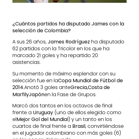
¿Cuántos partidos ha disputado James con la
selección de Colombia?
A sus 26 años,
James Rodríguez
ha disputado
62 partidos con la Tricolor en los que ha
marcado 21 goles y ha repartido 20
asistencias.
Su momento de máximo esplendor con su
selección fue en la
Copa Mundial de Fútbol de
2014
.
Anotó 3 goles ante
Grecia,Costa de
MarfilyJapón
en la Fase de Grupos.
Marcó dos tantos en los octavos de final
frente a
Uruguay
(uno de ellos elegido como
el
Mejor Gol del Mundial
) y un tanto en los
cuartos de final frente a
Brasil
, convirtiéndose
en el jugador colombiano con más goles (6)