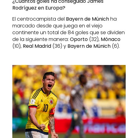
¿Cuántos goles ha conseguido James
Rodríguez en Europa?
El centrocampista del
Bayern de Múnich
ha
marcado desde que juega en el viejo
continente un total de 84 goles que se dividen
de la siguiente manera:
Oporto
(32),
Mónaco
(10),
Real Madrid
(36) y
Bayern de Múnich
(6).