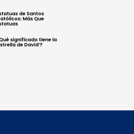
statuas de Santos
atólicos: Más Que
statuas
Qué significado tiene la
Estrella de David’?