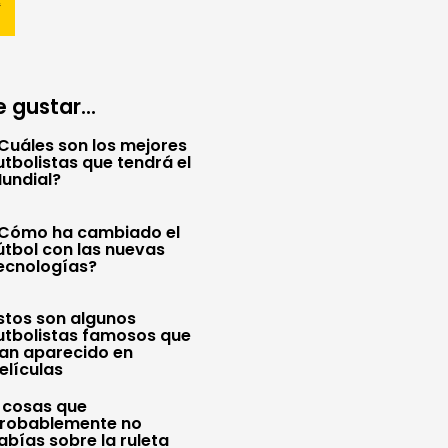
 gustar...
Cuáles son los mejores
utbolistas que tendrá el
undial?
Cómo ha cambiado el
útbol con las nuevas
ecnologías?
stos son algunos
utbolistas famosos que
an aparecido en
elículas
 cosas que
robablemente no
abías sobre la ruleta