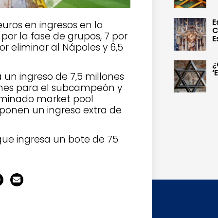
E
uros en ingresos en la
C
 por la fase de grupos, 7 por
E
or eliminar al Nápoles y 6,5
¿
‘
 un ingreso de 7,5 millones
illones para el subcampeón y
ominado market pool
uponen un ingreso extra de
gue ingresa un bote de 75