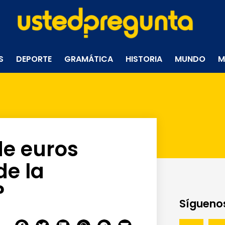
S
DEPORTE
GRAMÁTICA
HISTORIA
MUNDO
M
de euros
de la
?
Síguenos