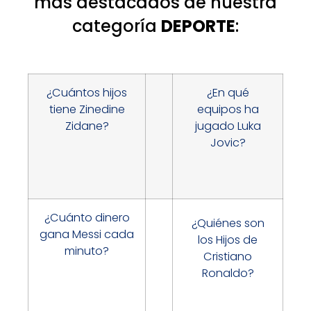
más destacados de nuestra
categoría
DEPORTE
:
¿Cuántos hijos
¿En qué
tiene Zinedine
equipos ha
Zidane?
jugado Luka
Jovic?
¿Cuánto dinero
¿Quiénes son
gana Messi cada
los Hijos de
minuto?
Cristiano
Ronaldo?