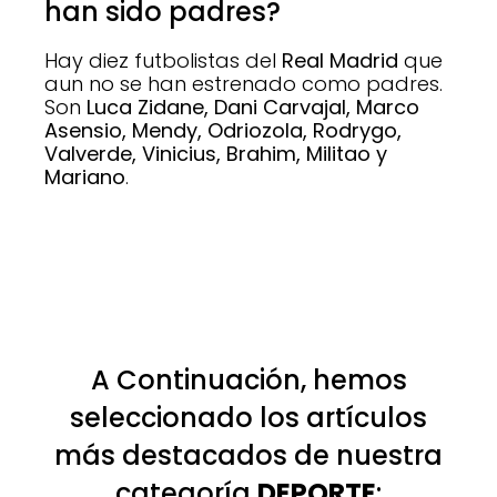
han sido padres?
Hay diez futbolistas del
Real Madrid
que
aun no se han estrenado como padres.
Son
Luca Zidane, Dani Carvajal, Marco
Asensio, Mendy, Odriozola, Rodrygo,
Valverde, Vinicius, Brahim, Militao y
Mariano
.
A Continuación, hemos
seleccionado los artículos
más destacados de nuestra
categoría
DEPORTE
: