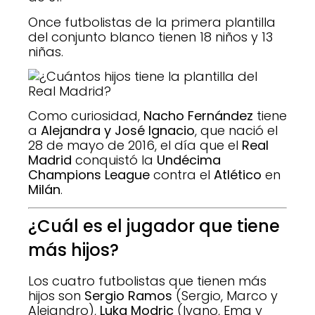
Once futbolistas de la primera plantilla
del conjunto blanco tienen 18 niños y 13
niñas.
Como curiosidad,
Nacho Fernández
tiene
a
Alejandra y José Ignacio
, que nació el
28 de mayo de 2016, el día que el
Real
Madrid
conquistó la
Undécima
Champions League
contra el
Atlético
en
Milán
.
¿Cuál es el jugador que tiene
más hijos?
Los cuatro futbolistas que tienen más
hijos son
Sergio Ramos
(Sergio, Marco y
Alejandro),
Luka Modric
(Ivano, Ema y