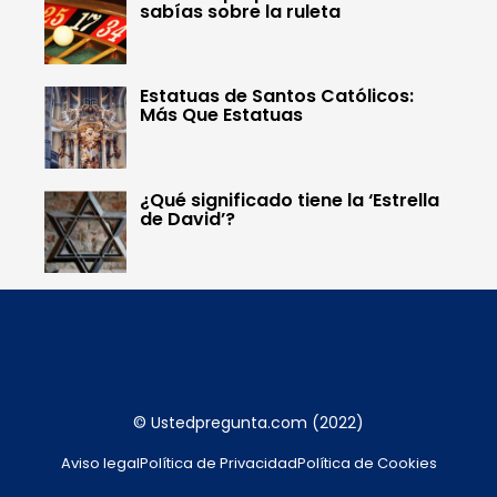
sabías sobre la ruleta
Estatuas de Santos Católicos:
Más Que Estatuas
¿Qué significado tiene la ‘Estrella
de David’?
© Ustedpregunta.com (2022)
Aviso legal
Política de Privacidad
Política de Cookies