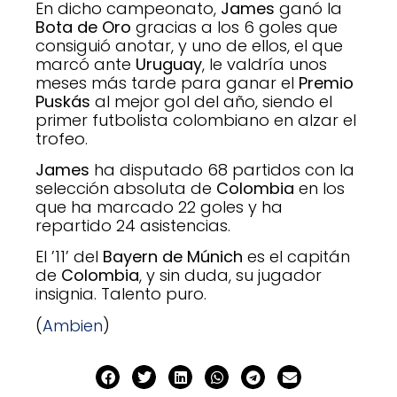
En dicho campeonato,
James
ganó la
Bota de Oro
gracias a los 6 goles que
consiguió anotar, y uno de ellos, el que
marcó ante
Uruguay
, le valdría unos
meses más tarde para ganar el
Premio
Puskás
al mejor gol del año, siendo el
primer futbolista colombiano en alzar el
trofeo.
James
ha disputado 68 partidos con la
selección absoluta de
Colombia
en los
que ha marcado 22 goles y ha
repartido 24 asistencias.
El ’11’ del
Bayern de Múnich
es el capitán
de
Colombia
, y sin duda, su jugador
insignia. Talento puro.
(
Ambien
)