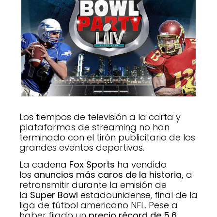
Los tiempos de televisión a la carta y
plataformas de streaming no han
terminado con el tirón publicitario de los
grandes eventos deportivos.
La cadena
Fox Sports
ha vendido
los
anuncios más caros de la historia,
a
retransmitir durante la emisión de
la
Super Bowl
estadounidense, final de la
liga de fútbol americano NFL. Pese a
haber fijado un
precio récord de 5,6