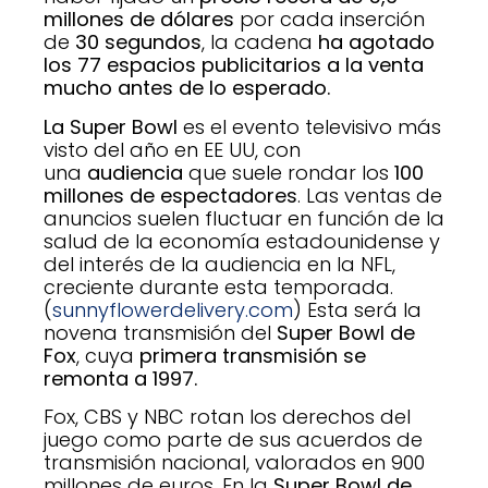
millones
de dólares
por cada inserción
de
30 segundos
, la cadena
ha agotado
los 77 espacios publicitarios a la venta
mucho antes de lo esperado.
La Super Bowl
es el evento televisivo más
visto del año en EE UU, con
una
audiencia
que suele rondar los
100
millones de espectadores
. Las ventas de
anuncios suelen fluctuar en función de la
salud de la economía estadounidense y
del interés de la audiencia en la NFL,
creciente durante esta temporada.
(
sunnyflowerdelivery.com
) Esta será la
novena transmisión del
Super Bowl de
Fox
, cuya
primera transmisión se
remonta a 1997.
Fox, CBS y NBC rotan los derechos del
juego como parte de sus acuerdos de
transmisión nacional, valorados en 900
millones de euros. En la
Super Bowl de