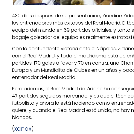
430 días después de su presentación, Zinedine Zid
los entrenadores más exitosos del Real Madrid. El téc
equipo del mundo en 69 partidos oficiales, y tanto s
bagaje goleador del equipo es realmente estratosf
Con la contundente victoria ante el Nápoles, Zida
con el Real Madrid, y todo el madridismo está de en
partidos, 170 goles a favor y 70 en contra, una C
Europa y un Mundialito de Clubes en un años y p
entrenador del Real Madrid.
Pero además, el Real Madrid de Zidane ha consegui
47 partidos seguidos marcando, y es que el técnic
futbolista y ahora lo está haciendo como entrenador,
quiere, y cuando el Real Madrid está unido, no hay
blancos.
(
xanax
)