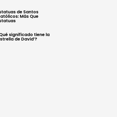
statuas de Santos
atólicos: Más Que
statuas
Qué significado tiene la
Estrella de David’?