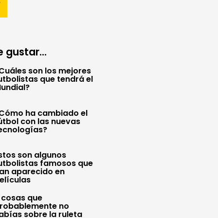
 gustar...
Cuáles son los mejores
utbolistas que tendrá el
undial?
Cómo ha cambiado el
útbol con las nuevas
ecnologías?
stos son algunos
utbolistas famosos que
an aparecido en
elículas
 cosas que
robablemente no
abías sobre la ruleta