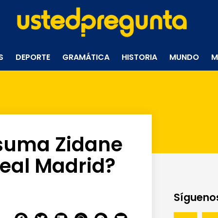
S
DEPORTE
GRAMÁTICA
HISTORIA
MUNDO
M
 suma Zidane
Real Madrid?
Síguenos