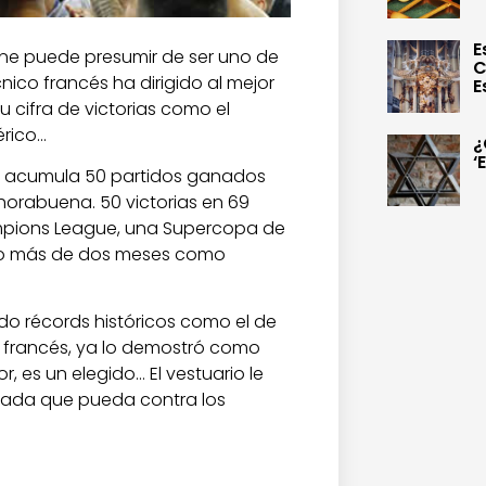
E
ane puede presumir de ser uno de
C
nico francés ha dirigido al mejor
E
u cifra de victorias como el
érico…
¿
‘
ne acumula 50 partidos ganados
horabuena. 50 victorias en 69
hampions League, una Supercopa de
oco más de dos meses como
do récords históricos como el de
o francés, ya lo demostró como
 es un elegido… El vestuario le
 nada que pueda contra los