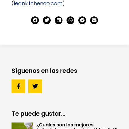
(
leankitchenco.com
)
Síguenos en las redes
Te puede gustar...
¿Cuáles son los mejores