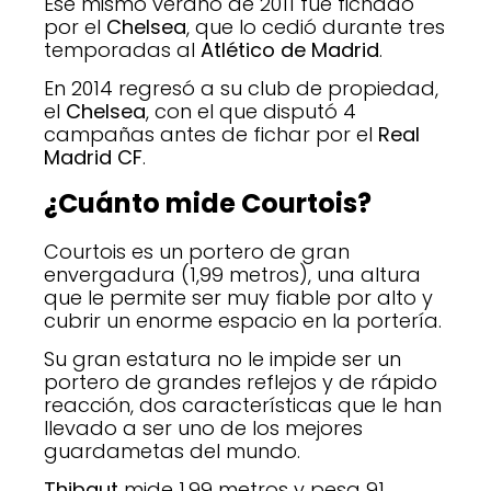
Ese mismo verano de 2011 fue fichado
por el
Chelsea
, que lo cedió durante tres
temporadas al
Atlético de Madrid
.
En 2014 regresó a su club de propiedad,
el
Chelsea
, con el que disputó 4
campañas antes de fichar por el
Real
Madrid CF
.
¿Cuánto mide Courtois?
Courtois es un portero de gran
envergadura (1,99 metros), una altura
que le permite ser muy fiable por alto y
cubrir un enorme espacio en la portería.
Su gran estatura no le impide ser un
portero de grandes reflejos y de rápido
reacción, dos características que le han
llevado a ser uno de los mejores
guardametas del mundo.
Thibaut
mide 1,99 metros y pesa 91