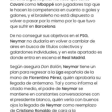
Cavani
como
Mbappé
son jugadores top que
le hacen la competencia en cuanto a goles y
galones, y el brasileño no está dispuesto a
volver a pasar por lo mismo por lo que tuvo
que sufrir en
Barcelona
.
De no conseguir sus objetivos en el
PSG
,
Neymar
no dudaría en volver a cambiar de
aires en busca de títulos colectivos y
galardones individuales, y en este apartado es
donde entra en escena el
Real Madrid
.
Según asegura
Don Balón
,
Neymar
tiene un
plan para regresar a la
Liga
española de la
mano de
Florentino Pérez
, quién aprobaría su
llegada de antemano. Tal y como informa el
citado medio, el padre de
Neymar
se
mantiene en constantes conversaciones con
el presidente blanco, quién vería con buenos
ojos la llegada de
Neymar
como reemplazo
de
Cristiano Ronaldo
de cara a la