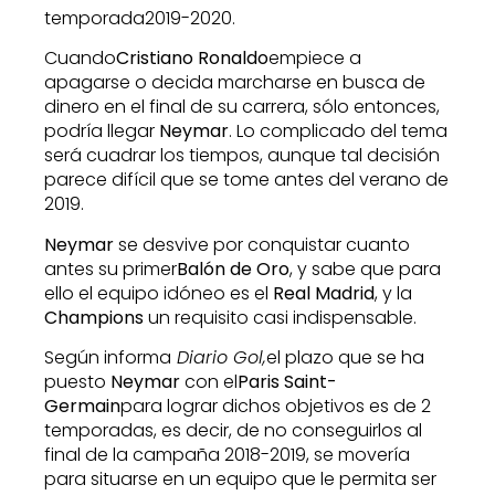
temporada2019-2020.
Cuando
Cristiano Ronaldo
empiece a
apagarse o decida marcharse en busca de
dinero en el final de su carrera, sólo entonces,
podría llegar
Neymar
. Lo complicado del tema
será cuadrar los tiempos, aunque tal decisión
parece difícil que se tome antes del verano de
2019.
Neymar
se desvive por conquistar cuanto
antes su primer
Balón de Oro
, y sabe que para
ello el equipo idóneo es el
Real Madrid
, y la
Champions
un requisito casi indispensable.
Según informa
Diario Gol,
el plazo que se ha
puesto
Neymar
con el
Paris Saint-
Germain
para lograr dichos objetivos es de 2
temporadas, es decir, de no conseguirlos al
final de la campaña 2018-2019, se movería
para situarse en un equipo que le permita ser