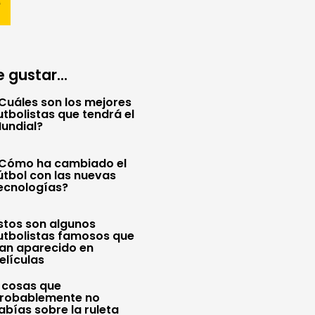
 gustar...
Cuáles son los mejores
utbolistas que tendrá el
undial?
Cómo ha cambiado el
útbol con las nuevas
ecnologías?
stos son algunos
utbolistas famosos que
an aparecido en
elículas
 cosas que
robablemente no
abías sobre la ruleta