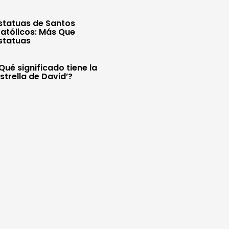
statuas de Santos
atólicos: Más Que
statuas
Qué significado tiene la
Estrella de David’?