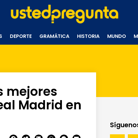
S
DEPORTE
GRAMÁTICA
HISTORIA
MUNDO
M
s mejores
eal Madrid en
Síguenos