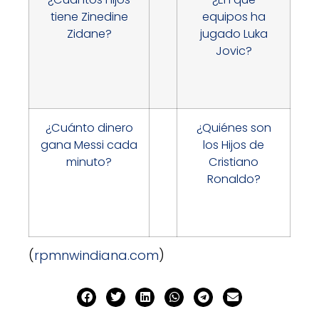
tiene Zinedine
equipos ha
Zidane?
jugado Luka
Jovic?
¿Cuánto dinero
¿Quiénes son
gana Messi cada
los Hijos de
minuto?
Cristiano
Ronaldo?
(
rpmnwindiana.com
)