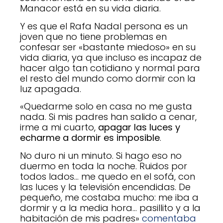
Manacor está en su vida diaria.
Y es que el Rafa Nadal persona es un
joven que no tiene problemas en
confesar ser «bastante miedoso» en su
vida diaria, ya que incluso es incapaz de
hacer algo tan cotidiano y normal para
el resto del mundo como dormir con la
luz apagada.
«Quedarme solo en casa no me gusta
nada. Si mis padres han salido a cenar,
irme a mi cuarto,
apagar las luces y
echarme a dormir es imposible
.
No duro ni un minuto. Si hago eso no
duermo en toda la noche. Ruidos por
todos lados… me quedo en el sofá, con
las luces y la televisión encendidas. De
pequeño, me costaba mucho: me iba a
dormir y a la media hora… pasillito y a la
habitación de mis padres»
comentaba