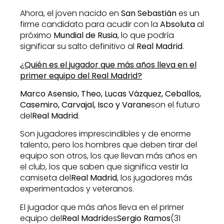
Ahora, el joven nacido en
San Sebastián
es un
firme candidato para acudir con la
Absoluta
al
próximo
Mundial de Rusia
, lo que podría
significar su salto definitivo al
Real Madrid
.
¿Quién es el jugador que más años lleva en el
primer equipo del Real Madrid?
Marco Asensio, Theo, Lucas Vázquez, Ceballos,
Casemiro, Carvajal, Isco y Varane
son el futuro
del
Real Madrid
.
Son jugadores imprescindibles y de enorme
talento, pero los hombres que deben tirar del
equipo son otros, los que llevan más años en
el club, los que saben que significa vestir la
camiseta del
Real Madrid
, los jugadores más
experimentados y veteranos.
El jugador que más años lleva en el primer
equipo del
Real Madrid
es
Sergio Ramos
(31