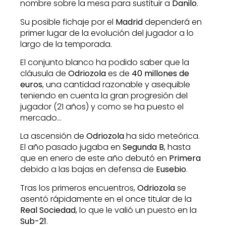
nombre sobre la mesa para sustituir a
Danilo
.
Su posible fichaje por el
Madrid
dependerá en
primer lugar de la evolución del jugador a lo
largo de la temporada.
El conjunto blanco ha podido saber que la
cláusula de
Odriozola
es de
40 millones de
euros
, una cantidad razonable y asequible
teniendo en cuenta la gran progresión del
jugador (21 años) y como se ha puesto el
mercado…
La ascensión de
Odriozola
ha sido meteórica.
El año pasado jugaba en
Segunda B
, hasta
que en enero de este año debutó en
Primera
debido a las bajas en defensa de
Eusebio
.
Tras los primeros encuentros,
Odriozola
se
asentó rápidamente en el once titular de la
Real Sociedad
, lo que le valió un puesto en la
Sub-21
.