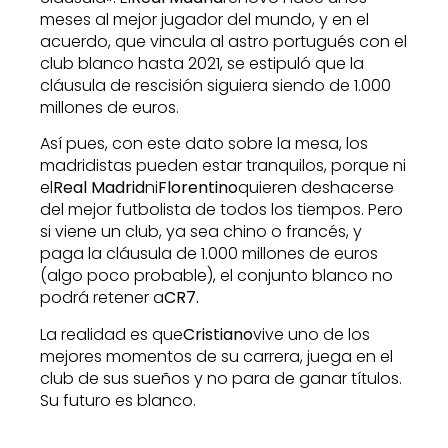
meses al mejor jugador del mundo, y en el
acuerdo, que vincula al astro portugués con el
club blanco hasta 2021, se estipuló que la
cláusula de rescisión siguiera siendo de 1.000
millones de euros.
Así pues, con este dato sobre la mesa, los
madridistas pueden estar tranquilos, porque ni
el
Real Madrid
ni
Florentino
quieren deshacerse
del mejor futbolista de todos los tiempos. Pero
si viene un club, ya sea chino o francés, y
paga la cláusula de 1.000 millones de euros
(algo poco probable), el conjunto blanco no
podrá retener a
CR7.
La realidad es que
Cristiano
vive uno de los
mejores momentos de su carrera, juega en el
club de sus sueños y no para de ganar títulos.
Su futuro es blanco.