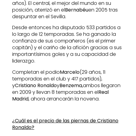
años). El central, el mejor del mundo en su
posición, aterrizó en el
Bernabéu
en 2005 tras
despuntar en el Sevilla.
Desde entonces ha disputado 533 partidos a
lo largo de 12 temporadas. Se ha ganado la
confianza de sus compañeros (es el primer
capitán) y el cariño de la afición gracias a sus
importantísimos goles y a su capacidad de
liderazgo.
Completan el podio
Marcelo
(29 años, 11
temporadas en el club y 417 partidos),
y
Cristiano Ronaldo
y
Benzema,
ambos llegaron
en 2009 y llevan 8 temporadas en el
Real
Madrid
, ahora arrancarán la novena.
¿Cuál es el precio de las piernas de Cristiano
Ronaldo?