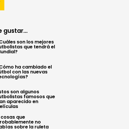
 gustar...
Cuáles son los mejores
utbolistas que tendrá el
undial?
Cómo ha cambiado el
útbol con las nuevas
ecnologías?
stos son algunos
utbolistas famosos que
an aparecido en
elículas
 cosas que
robablemente no
abías sobre la ruleta