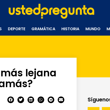
S
DEPORTE
GRAMÁTICA
HISTORIA
MUNDO
M
 más lejana
jamás?
Síguenos