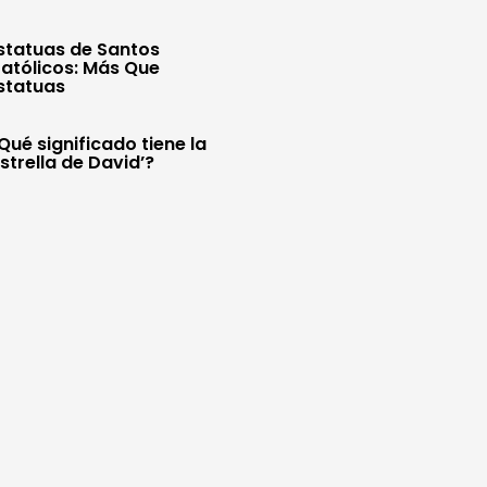
statuas de Santos
atólicos: Más Que
statuas
Qué significado tiene la
Estrella de David’?