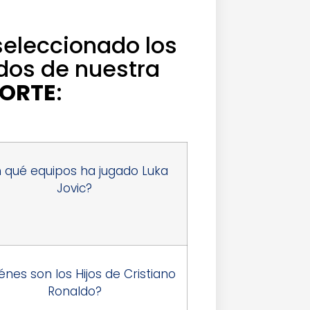
seleccionado los
dos de nuestra
ORTE
:
 qué equipos ha jugado Luka
Jovic?
énes son los Hijos de Cristiano
Ronaldo?