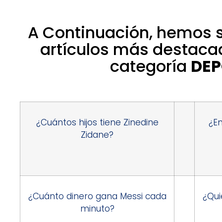
A Continuación, hemos 
artículos más destaca
categoría
DEP
¿Cuántos hijos tiene Zinedine
¿En
Zidane?
¿Cuánto dinero gana Messi cada
¿Qui
minuto?