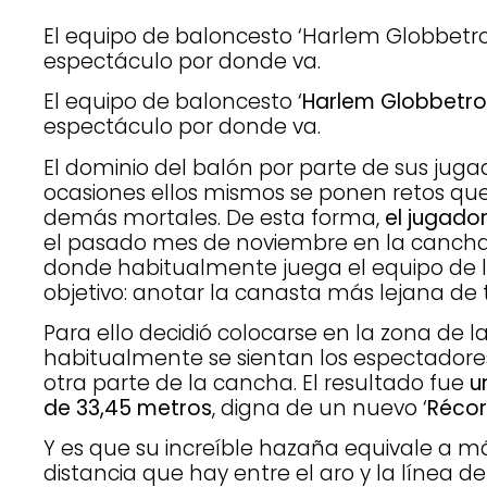
El equipo de baloncesto ‘Harlem Globbetro
espectáculo por donde va.
El equipo de baloncesto ‘
Harlem Globbetro
espectáculo por donde va.
El dominio del balón por parte de sus jugad
ocasiones ellos mismos se ponen retos que
demás mortales. De esta forma,
el jugado
el pasado mes de noviembre en la canch
donde habitualmente juega el equipo de 
objetivo: anotar la canasta más lejana de t
Para ello decidió colocarse en la zona de 
habitualmente se sientan los espectadores 
otra parte de la cancha. El resultado fue
u
de 33,45 metros
, digna de un nuevo ‘
Récor
Y es que su increíble hazaña equivale a má
distancia que hay entre el aro y la línea de