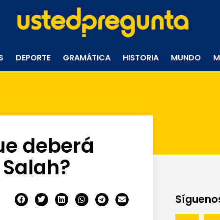
S
DEPORTE
GRAMÁTICA
HISTORIA
MUNDO
M
que deberá
 Salah?
Síguenos