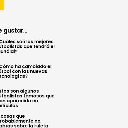
 gustar...
Cuáles son los mejores
utbolistas que tendrá el
undial?
Cómo ha cambiado el
útbol con las nuevas
ecnologías?
stos son algunos
utbolistas famosos que
an aparecido en
elículas
 cosas que
robablemente no
abías sobre la ruleta