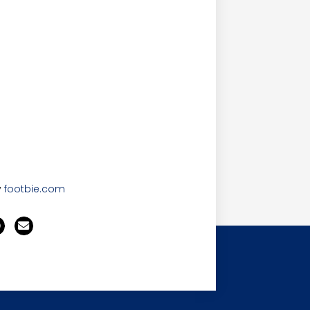
y
footbie.com