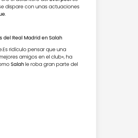
se dispare con unas actuaciones
ue
.
s del Real Madrid en Salah
Es ridículo pensar que una
mejores amigos en el club», ha
 como
Salah
le roba gran parte del