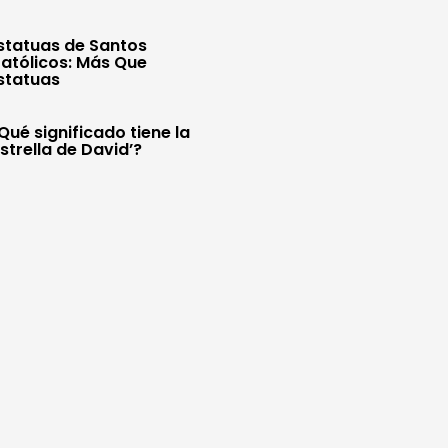
statuas de Santos
atólicos: Más Que
statuas
Qué significado tiene la
Estrella de David’?