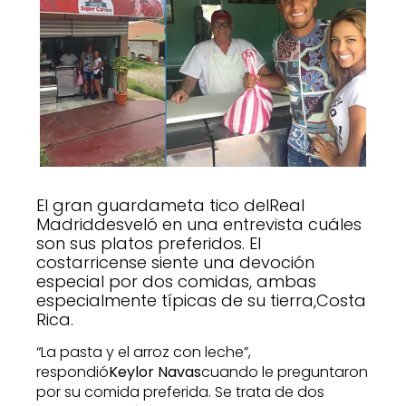
El gran guardameta tico delReal
Madriddesveló en una entrevista cuáles
son sus platos preferidos. El
costarricense siente una devoción
especial por dos comidas, ambas
especialmente típicas de su tierra,Costa
Rica.
“La pasta y el arroz con leche”,
respondió
Keylor Navas
cuando le preguntaron
por su comida preferida. Se trata de dos