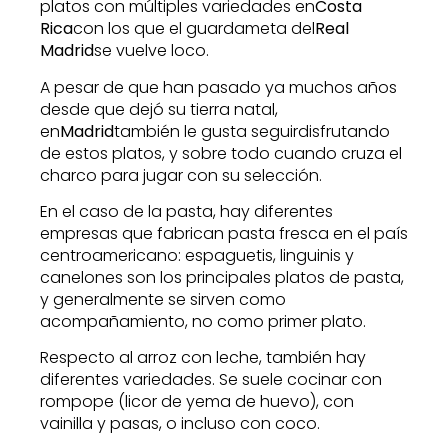
platos con múltiples variedades en
Costa
Rica
con los que el guardameta del
Real
Madrid
se vuelve loco.
A pesar de que han pasado ya muchos años
desde que dejó su tierra natal,
en
Madrid
también le gusta seguirdisfrutando
de estos platos, y sobre todo cuando cruza el
charco para jugar con su selección.
En el caso de la pasta, hay diferentes
empresas que fabrican pasta fresca en el país
centroamericano: espaguetis, linguinis y
canelones son los principales platos de pasta,
y generalmente se sirven como
acompañamiento, no como primer plato.
Respecto al arroz con leche, también hay
diferentes variedades. Se suele cocinar con
rompope (licor de yema de huevo), con
vainilla y pasas, o incluso con coco.