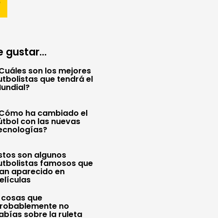
 gustar...
Cuáles son los mejores
utbolistas que tendrá el
undial?
Cómo ha cambiado el
útbol con las nuevas
ecnologías?
stos son algunos
utbolistas famosos que
an aparecido en
elículas
 cosas que
robablemente no
abías sobre la ruleta