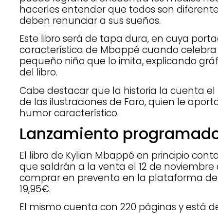
hacerles entender que todos son diferentes
deben renunciar a sus sueños.
Este libro será de tapa dura, en cuya porta
característica de Mbappé cuando celebra s
pequeño niño que lo imita, explicando gráf
del libro.
Cabe destacar que la historia la cuenta
de las ilustraciones de Faro, quien le aport
humor característico.
Lanzamiento programad
El libro de Kylian Mbappé en principio cont
que saldrán a la venta el 12 de noviembre 
comprar en preventa en la plataforma de
19,95€.
El mismo cuenta con 220 páginas y está de