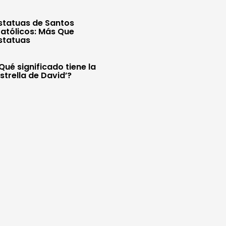
statuas de Santos
atólicos: Más Que
statuas
Qué significado tiene la
Estrella de David’?