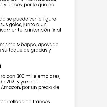
 y únicos, por lo que no
da se puede ver la figura
us goles, junto a un
icamente la intención final
 el mismo Mbappé, apoyado
a su toque de gracias y
o
ará con 300 mil ejemplares,
de 2021 y ya se puede
 Amazon, por un precio de
sarrollado en francés.