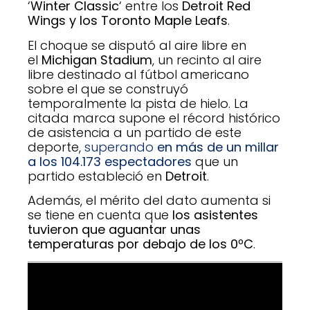
‘
Winter Classic
‘ entre los
Detroit Red
Wings y los Toronto Maple Leafs
.
El choque se disputó al aire libre en
el
Michigan Stadium
, un recinto al aire
libre destinado al fútbol americano
sobre el que se construyó
temporalmente la pista de hielo. La
citada marca supone el récord histórico
de asistencia a un partido de este
deporte,
superando
en más de un millar
a los 104.173 espectadores
que un
partido estableció en
Detroit
.
Además, el mérito del dato aumenta si
se tiene en cuenta que
los asistentes
tuvieron que aguantar unas
temperaturas por debajo de los 0ºC
.