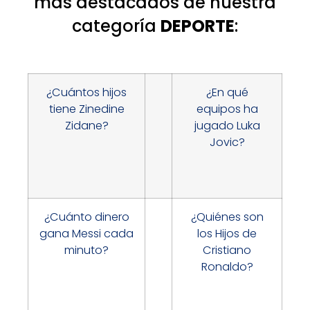
más destacados de nuestra
categoría
DEPORTE
:
¿Cuántos hijos
¿En qué
tiene Zinedine
equipos ha
Zidane?
jugado Luka
Jovic?
¿Cuánto dinero
¿Quiénes son
gana Messi cada
los Hijos de
minuto?
Cristiano
Ronaldo?