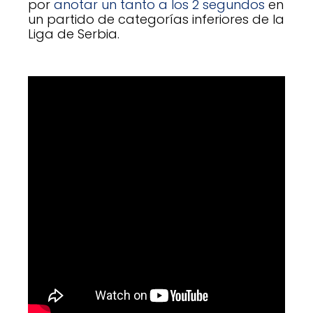
por
anotar un tanto a los 2 segundos
en
un partido de categorías inferiores de la
Liga de Serbia.