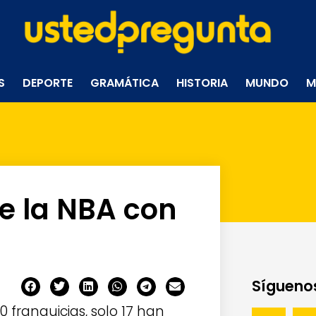
S
DEPORTE
GRAMÁTICA
HISTORIA
MUNDO
M
de la NBA con
Síguenos
franquicias, solo 17 han