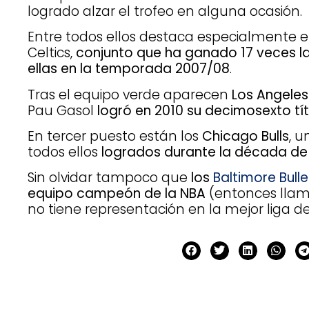
logrado alzar el trofeo en alguna ocasión.
Entre todos ellos destaca especialmente e
Celtics,
conjunto que ha ganado 17 veces la
ellas en la temporada 2007/08
.
Tras el equipo verde aparecen
Los Angeles
Pau Gasol
logró en 2010 su decimosexto tít
En tercer puesto están los
Chicago Bulls
, u
todos ellos
logrados durante la década de l
Sin olvidar tampoco que
los
Baltimore Bulle
equipo campeón de la NBA
(entonces lla
no tiene representación en la mejor liga 