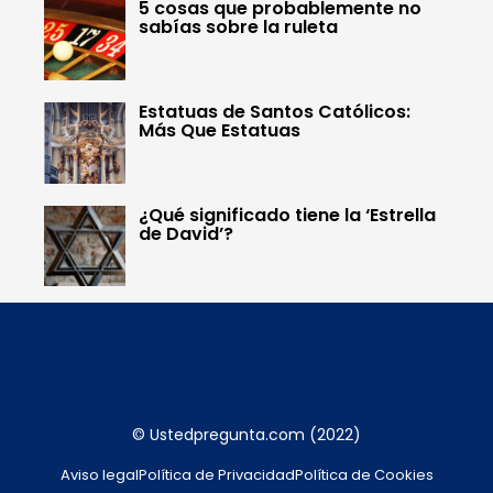
5 cosas que probablemente no
sabías sobre la ruleta
Estatuas de Santos Católicos:
Más Que Estatuas
¿Qué significado tiene la ‘Estrella
de David’?
© Ustedpregunta.com (2022)
Aviso legal
Política de Privacidad
Política de Cookies