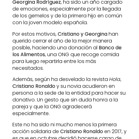
Georgina Rodríguez
, ha sido un año cargado
de emociones, especialmente por la llegada
de los gemelos y de la primera hijo en común
con la joven modelo española.
Por estos motivos,
Cristiano y Georgina
han
querido cerrar el año de la mejor manera
posible, haciendo una donación al
Banco de
los Alimentos
, una ONG que recoge comida
para luego repartirla entre los más
necesitados.
Además, según ha desvelado la revista
Hola
,
Cristiano Ronaldo
y su novia acudieron en
persona a la sede de la entidad para hacer su
donativo. Un gesto que sin duda honra a la
pareja y que la ONG agradecerá
especialmente.
Este no ha sido ni mucho menos la primera
acción solidaria de
Cristiano Ronaldo
en 2017, y
es que en octubre decidió hacerse cargo de