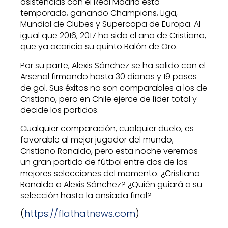
asistencias con el Real Madrid esta
temporada, ganando Champions, Liga,
Mundial de Clubes y Supercopa de Europa. Al
igual que 2016, 2017 ha sido el año de Cristiano,
que ya acaricia su quinto Balón de Oro.
Por su parte, Alexis Sánchez se ha salido con el
Arsenal firmando hasta 30 dianas y 19 pases
de gol. Sus éxitos no son comparables a los de
Cristiano, pero en Chile ejerce de líder total y
decide los partidos.
Cualquier comparación, cualquier duelo, es
favorable al mejor jugador del mundo,
Cristiano Ronaldo, pero esta noche veremos
un gran partido de fútbol entre dos de las
mejores selecciones del momento. ¿Cristiano
Ronaldo o Alexis Sánchez? ¿Quién guiará a su
selección hasta la ansiada final?
(
https://flathatnews.com
)