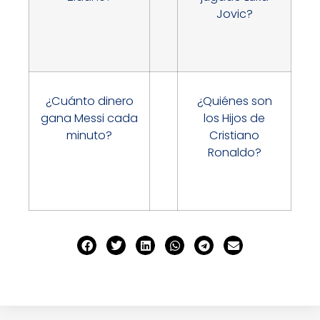
Jovic?
¿Cuánto dinero
¿Quiénes son
gana Messi cada
los Hijos de
minuto?
Cristiano
Ronaldo?