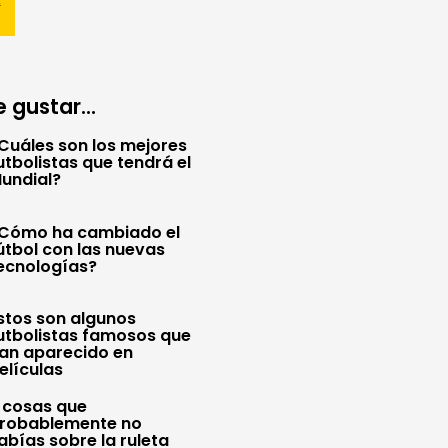
 gustar...
Cuáles son los mejores
utbolistas que tendrá el
undial?
Cómo ha cambiado el
útbol con las nuevas
ecnologías?
stos son algunos
utbolistas famosos que
an aparecido en
elículas
 cosas que
robablemente no
abías sobre la ruleta