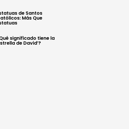
statuas de Santos
atólicos: Más Que
statuas
Qué significado tiene la
Estrella de David’?