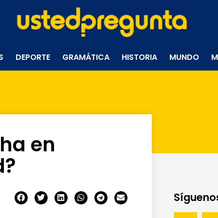
S
DEPORTE
GRAMÁTICA
HISTORIA
MUNDO
M
ha en
d?
Síguenos