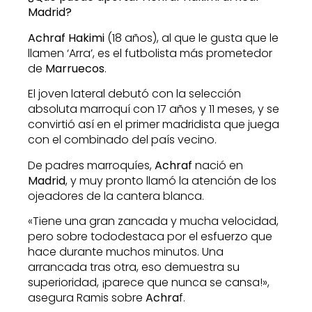
Madrid?
Achraf Hakimi
(18 años), al que le gusta que le
llamen ‘Arra’, es el futbolista más prometedor
de
Marruecos
.
El joven lateral debutó con la selección
absoluta marroquí con 17 años y 11 meses, y se
convirtió así en el primer madridista que juega
con el combinado del país vecino.
De padres marroquíes,
Achraf
nació en
Madrid
, y muy pronto llamó la atención de los
ojeadores de la cantera blanca.
«Tiene una gran zancada y mucha velocidad,
pero sobre tododestaca por el esfuerzo que
hace durante muchos minutos. Una
arrancada tras otra, eso demuestra su
superioridad, ¡parece que nunca se cansa!»,
asegura Ramis sobre
Achra
f.