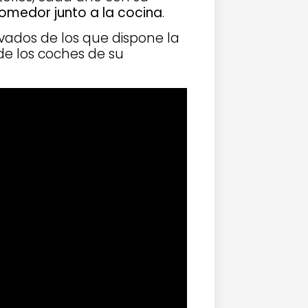
comedor junto a la cocina
.
ivados de los que dispone la
e los coches de su