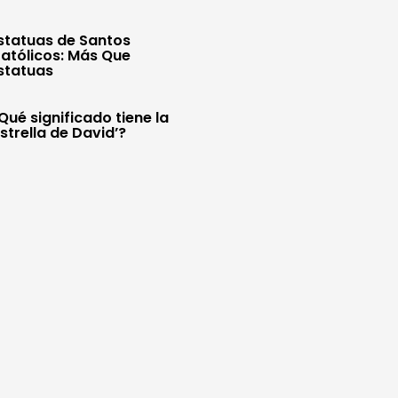
statuas de Santos
atólicos: Más Que
statuas
Qué significado tiene la
Estrella de David’?