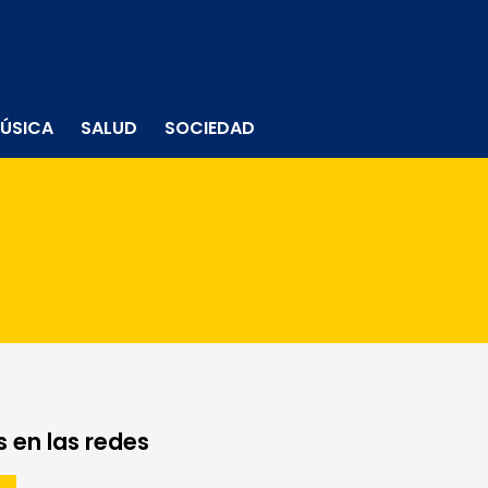
ÚSICA
SALUD
SOCIEDAD
 en las redes