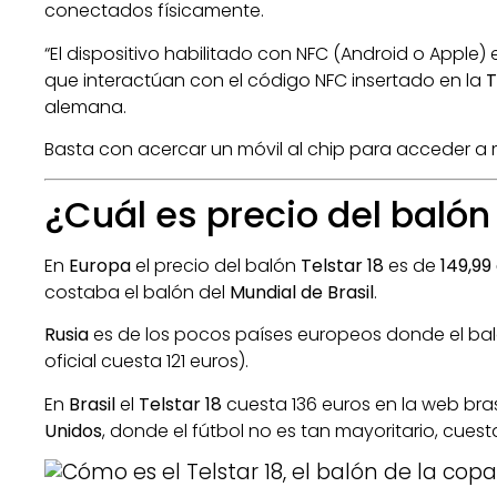
conectados físicamente.
“El dispositivo habilitado con NFC (Android o Apple)
que interactúan con el código NFC insertado en la
T
alemana.
Basta con acercar un móvil al chip para acceder a 
¿Cuál es precio del balón 
En
Europa
el precio del balón
Telstar 18
es de
149,99
costaba el balón del
Mundial de Brasil
.
Rusia
es de los pocos países europeos donde el bal
oficial cuesta 121 euros).
En
Brasil
el
Telstar 18
cuesta 136 euros en la web bra
Unidos
, donde el fútbol no es tan mayoritario, cuesta