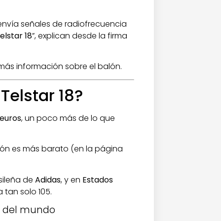
 envía señales de radiofrecuencia
elstar 18
”, explican desde la firma
más información sobre el balón.
Telstar 18?
 euros
, un poco más de lo que
ón es más barato (en la página
sileña de
Adidas
, y en
Estados
 tan solo 105.