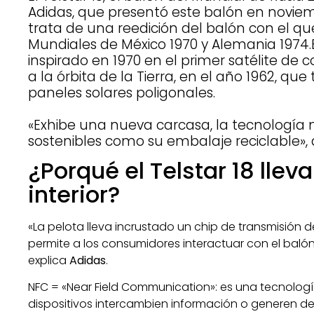
Adidas, que presentó este balón en noviem
trata de una reedición del balón con el qu
Mundiales de México 1970 y Alemania 1974.
inspirado en 1970 en el primer satélite de
a la órbita de la Tierra, en el año 1962, que
paneles solares poligonales.
«Exhibe una nueva carcasa, la tecnologí
sostenibles como su embalaje reciclable»,
¿Porqué el Telstar 18 llev
interior?
«La pelota lleva incrustado un chip de transmisión 
permite a los consumidores interactuar con el balón
explica
Adidas
.
NFC = «Near Field Communication»: es una tecnologí
dispositivos intercambien información o generen 