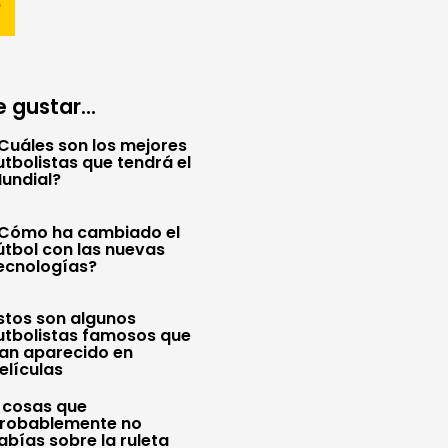
 gustar...
Cuáles son los mejores
utbolistas que tendrá el
undial?
Cómo ha cambiado el
útbol con las nuevas
ecnologías?
stos son algunos
utbolistas famosos que
an aparecido en
elículas
 cosas que
robablemente no
abías sobre la ruleta