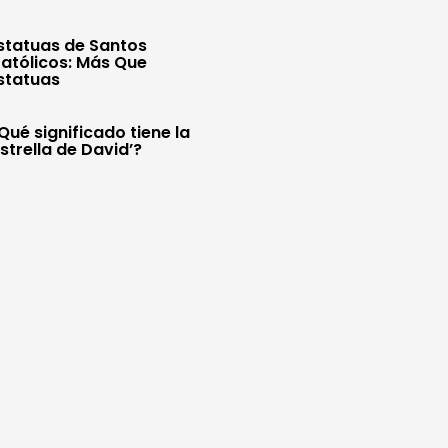
statuas de Santos
atólicos: Más Que
statuas
Qué significado tiene la
Estrella de David’?