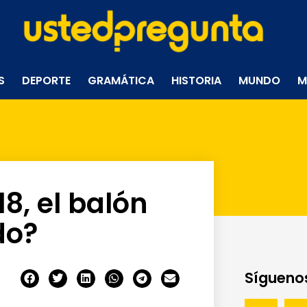
S
DEPORTE
GRAMÁTICA
HISTORIA
MUNDO
M
18, el balón
do?
Síguenos