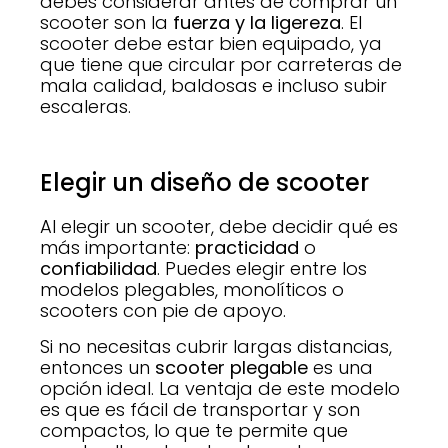
debes considerar antes de comprar un
scooter son la
fuerza y ​​la ligereza
. El
scooter debe estar bien equipado, ya
que tiene que circular por carreteras de
mala calidad, baldosas e incluso subir
escaleras.
Elegir un diseño de scooter
Al elegir un scooter, debe decidir qué es
más importante:
practicidad
o
confiabilidad
. Puedes elegir entre los
modelos plegables, monolíticos o
scooters con pie de apoyo.
Si no necesitas cubrir largas distancias,
entonces un
scooter plegable
es una
opción ideal. La ventaja de este modelo
es que es fácil de transportar y son
compactos, lo que te permite que