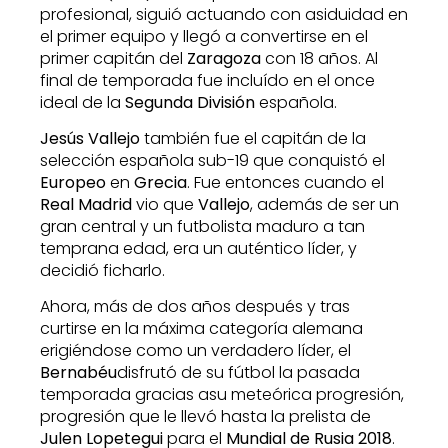
profesional, siguió actuando con asiduidad en
el primer equipo y llegó a convertirse en el
primer capitán del
Zaragoza
con 18 años. Al
final de temporada fue incluído en el once
ideal de la
Segunda División
española.
Jesús Vallejo
también fue el capitán de la
selección española sub-19 que conquistó el
Europeo
en
Grecia
. Fue entonces cuando el
Real Madrid
vio que
Vallejo
, además de ser un
gran central y un futbolista maduro a tan
temprana edad, era un auténtico líder, y
decidió ficharlo.
Ahora, más de dos años después y tras
curtirse en la máxima categoría alemana
erigiéndose como un verdadero líder, e
l
Bernabéu
disfrutó de su fútbol la pasada
temporada gracias asu meteórica progresión,
progresión que le llevó hasta la prelista de
Julen Lopetegui
para el
Mundial de Rusia 2018
.