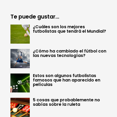
Te puede gustar...
¿Cuáles son los mejores
futbolistas que tendrá el Mundial?
¿Cómo ha cambiado el fútbol con
las nuevas tecnologías?
Estos son algunos futbolistas
famosos que han aparecido en
películas
5 cosas que probablemente no
sabías sobre la ruleta