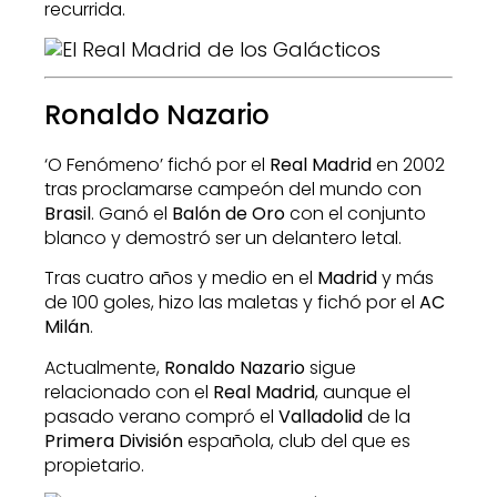
recurrida.
Ronaldo Nazario
‘O Fenómeno’ fichó por el
Real Madrid
en 2002
tras proclamarse campeón del mundo con
Brasil
. Ganó el
Balón de Oro
con el conjunto
blanco y demostró ser un delantero letal.
Tras cuatro años y medio en el
Madrid
y más
de 100 goles, hizo las maletas y fichó por el
AC
Milán
.
Actualmente,
Ronaldo Nazario
sigue
relacionado con el
Real Madrid
, aunque el
pasado verano compró el
Valladolid
de la
Primera División
española, club del que es
propietario.