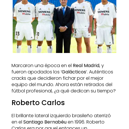
Marcaron una época en el
Real Madrid
, y
fueron apodados los ‘
Galácticos
‘. Auténticos
cracks que decidieron fichar por el mejor
equipo del mundo. Ahora están retirados del
fútbol profesional, ¿a qué dedican su tiempo?
Roberto Carlos
El brillante lateral izquierdo brasileño aterrizó
en el
Santiago Bernabéu
en 1996. Roberto
Carlos era por aquel entonces un