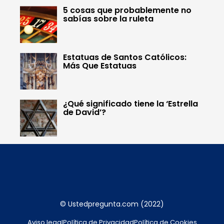
5 cosas que probablemente no
sabías sobre la ruleta
Estatuas de Santos Católicos:
Más Que Estatuas
¿Qué significado tiene la ‘Estrella
de David’?
© Ustedpregunta.com (2022)
Aviso legal
Política de Privacidad
Política de Cookies