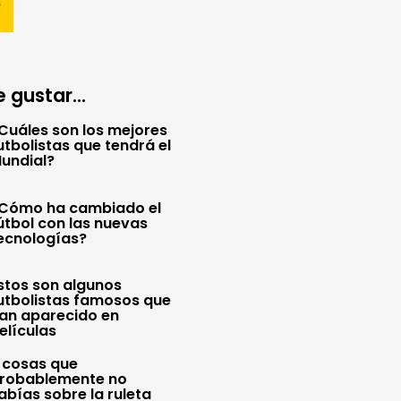
 gustar...
Cuáles son los mejores
utbolistas que tendrá el
undial?
Cómo ha cambiado el
útbol con las nuevas
ecnologías?
stos son algunos
utbolistas famosos que
an aparecido en
elículas
 cosas que
robablemente no
abías sobre la ruleta