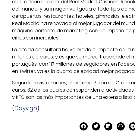
que rodean al crack del Real Madrid. Cristiano Rona
del mundo, y su imagen va ligada a todo tipo de m
aeropuertos, restaurantes, hoteles, gimnasios, electr
Real Madrid ha renovado al mejor jugador del mund
máquina perfecta de marketing con un imperio de p
cifras son increíbles.
La citada consultora ha valorado el impacto de la 
millones de euros, y es que su marca trasciende el m
portugués, con 117 millones de seguidores en Faceboo
en Twitter, ya es la cuarta celebridad mejor pagad
Según la revista Forbes, el próximo Balón de Oro ha
euros, 32 de los cuales corresponden a actividades d
y KFC son las más importantes de una extensa lista
(
Dayvigo
)