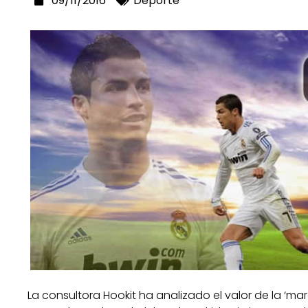
09/11/2016
Deporte
La consultora Hookit ha analizado el valor de la ‘ma