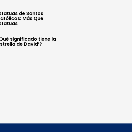
statuas de Santos
atólicos: Más Que
statuas
Qué significado tiene la
Estrella de David’?