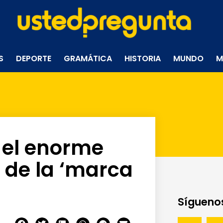
S
DEPORTE
GRAMÁTICA
HISTORIA
MUNDO
M
 el enorme
de la ‘marca
Síguenos