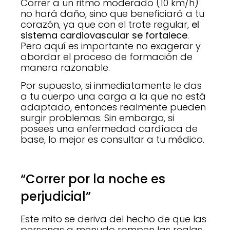
Correr a un ritmo moderado (10 km/h)
no hará daño, sino que beneficiará a tu
corazón, ya que con el trote regular,
el
sistema cardiovascular se fortalece
.
Pero aquí es importante no exagerar y
abordar el proceso de formación de
manera razonable.
Por supuesto, si inmediatamente le das
a tu cuerpo una carga a la que no está
adaptado, entonces realmente pueden
surgir problemas. Sin embargo, si
posees una enfermedad cardíaca de
base, lo mejor es consultar a tu médico.
“Correr por la noche es
perjudicial”
Este mito se deriva del hecho de que las
personas a menudo rompen las reglas.