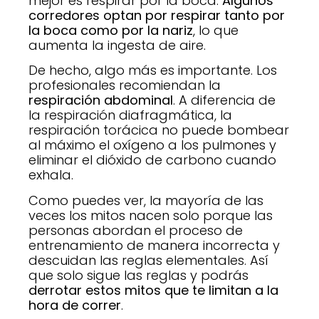
mejor es respirar por la boca.
Algunos
corredores optan por respirar tanto por
la boca como por la nariz
, lo que
aumenta la ingesta de aire.
De hecho, algo más es importante. Los
profesionales recomiendan la
respiración abdominal
. A diferencia de
la respiración diafragmática, la
respiración torácica no puede bombear
al máximo el oxígeno a los pulmones y
eliminar el dióxido de carbono cuando
exhala.
Como puedes ver, la mayoría de las
veces los mitos nacen solo porque las
personas abordan el proceso de
entrenamiento de manera incorrecta y
descuidan las reglas elementales. Así
que solo sigue las reglas y podrás
derrotar estos mitos que te limitan a la
hora de correr
.