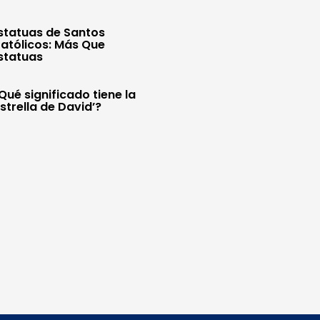
statuas de Santos
atólicos: Más Que
statuas
Qué significado tiene la
Estrella de David’?