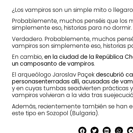
¿Los vampiros son un simple mito o llegaron
Probablemente, muchos penséis que los mi
simplemente eso, historias para no dormir.
Verdadero. Probablemente, muchos penséis
vampiros son simplemente eso, historias p
En cambio,
en la ciudad de la República C
un camposanto de vampiros
.
El arqueólogo Jaroslav Paçek
descubrió c
personasenterradas allí, acusadas de vam
y en cuyas tumbas seadvierten prácticas y 
vampiros volvieran a la vida tras suejecució
Además, recientemente también se han 
este tipo en Sozopol (Bulgaria).