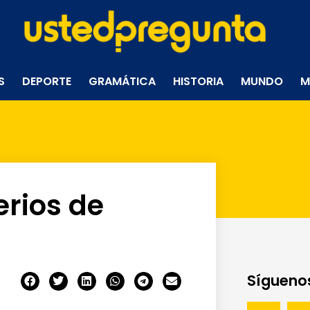
S
DEPORTE
GRAMÁTICA
HISTORIA
MUNDO
M
erios de
Síguenos