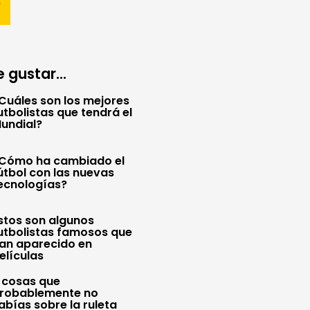
 gustar...
Cuáles son los mejores
utbolistas que tendrá el
undial?
Cómo ha cambiado el
útbol con las nuevas
ecnologías?
stos son algunos
utbolistas famosos que
an aparecido en
elículas
 cosas que
robablemente no
abías sobre la ruleta