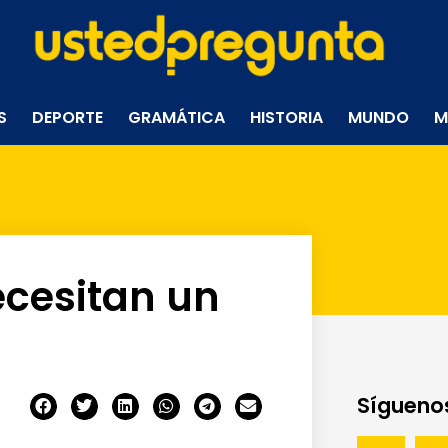
S
DEPORTE
GRAMÁTICA
HISTORIA
MUNDO
M
ecesitan un
Síguenos