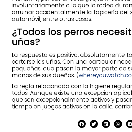
involuntariamente a lo que lo rodea dura
arruinar accidentalmente la tapicería del s
automóvil, entre otras cosas.
¿Todos los perros necesit
uñas?
La respuesta es positiva, absolutamente to
cortarse las uñas. Con una particular nec
pequeñas, que pasan la mayor parte de s
manos de sus dueños. (
whereyouwatch.c
La regla relacionada con la higiene regula
todos. Aunque existe una excepción aplicab
que son excepcionalmente activos y pasan
tiempo en juegos activos en la calle, corri