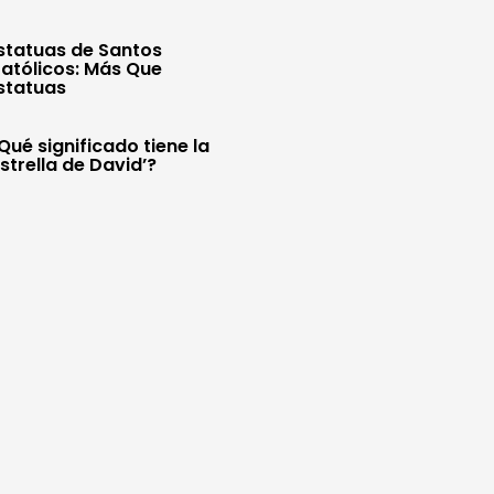
statuas de Santos
atólicos: Más Que
statuas
Qué significado tiene la
Estrella de David’?