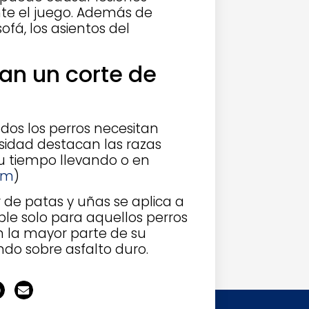
nte el juego. Además de
ofá, los asientos del
an un corte de
dos los perros necesitan
esidad destacan las razas
u tiempo llevando o en
om
)
r de patas y uñas se aplica a
le solo para aquellos perros
 la mayor parte de su
endo sobre asfalto duro.