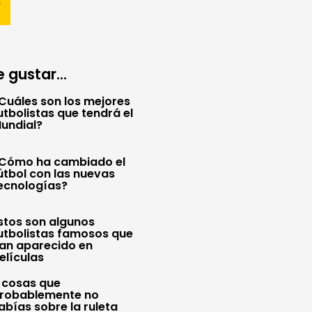
 gustar...
Cuáles son los mejores
utbolistas que tendrá el
undial?
Cómo ha cambiado el
útbol con las nuevas
ecnologías?
stos son algunos
utbolistas famosos que
an aparecido en
elículas
 cosas que
robablemente no
abías sobre la ruleta