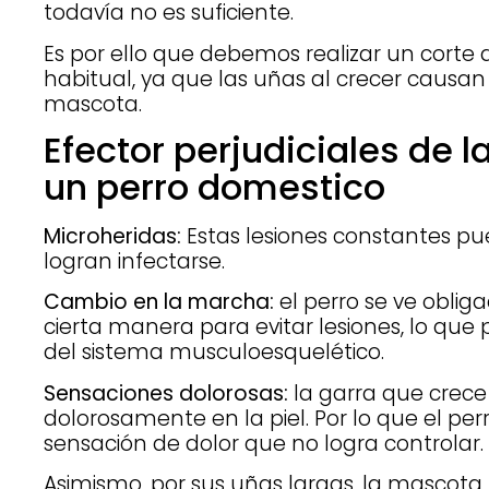
todavía no es suficiente.
Es por ello que debemos realizar un corte
habitual, ya que las uñas al crecer causa
mascota.
Efector perjudiciales de l
un perro domestico
Microheridas:
Estas lesiones constantes pu
logran infectarse.
Cambio en la marcha:
el perro se ve oblig
cierta manera para evitar lesiones, lo qu
del sistema musculoesquelético.
Sensaciones dolorosas:
la garra que crece
dolorosamente en la piel. Por lo que el pe
sensación de dolor que no logra controlar.
Asimismo, por sus uñas largas, la mascota