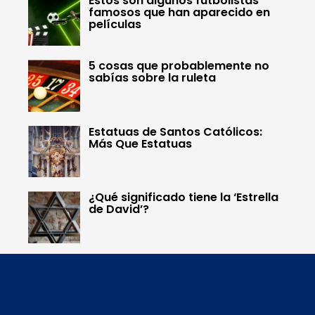
Estos son algunos futbolistas
famosos que han aparecido en
películas
5 cosas que probablemente no
sabías sobre la ruleta
Estatuas de Santos Católicos:
Más Que Estatuas
¿Qué significado tiene la ‘Estrella
de David’?