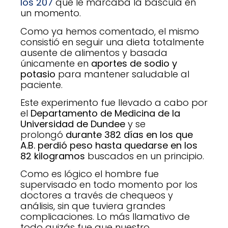
los 207
que le marcaba la báscula en
un momento.
Como ya hemos comentado, el mismo
consistió en seguir una dieta totalmente
ausente de alimentos y basada
únicamente en
aportes de sodio y
potasio
para mantener saludable al
paciente.
Este experimento fue llevado a cabo por
el
Departamento de Medicina de la
Universidad de Dundee
y se
prolongó
durante 382 días en los que
A.B. perdió peso hasta quedarse en los
82 kilogramos
buscados en un principio.
Como es lógico el hombre fue
supervisado en todo momento por los
doctores a través de chequeos y
análisis, sin que tuviera grandes
complicaciones. Lo más llamativo de
todo quizás fue que nuestro