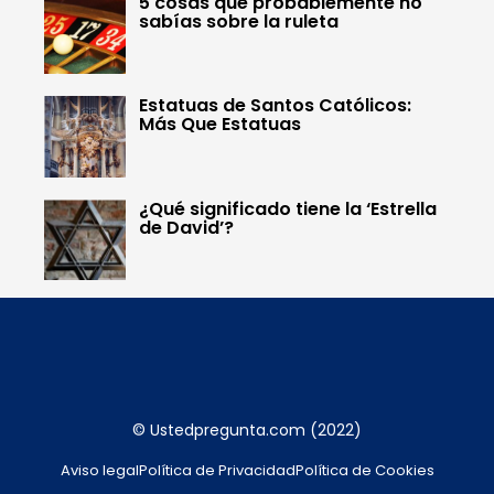
5 cosas que probablemente no
sabías sobre la ruleta
Estatuas de Santos Católicos:
Más Que Estatuas
¿Qué significado tiene la ‘Estrella
de David’?
© Ustedpregunta.com (2022)
Aviso legal
Política de Privacidad
Política de Cookies