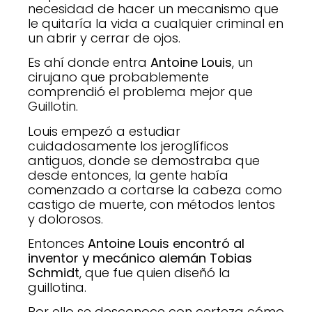
necesidad de hacer un mecanismo que
le quitaría la vida a cualquier criminal en
un abrir y cerrar de ojos.
Es ahí donde entra
Antoine Louis
, un
cirujano que probablemente
comprendió el problema mejor que
Guillotin.
Louis empezó a estudiar
cuidadosamente los jeroglíficos
antiguos, donde se demostraba que
desde entonces, la gente había
comenzado a cortarse la cabeza como
castigo de muerte, con métodos lentos
y dolorosos.
Entonces
Antoine Louis encontró al
inventor y mecánico alemán Tobias
Schmidt
, que fue quien diseñó la
guillotina.
Por ello se desconoce con certeza cómo