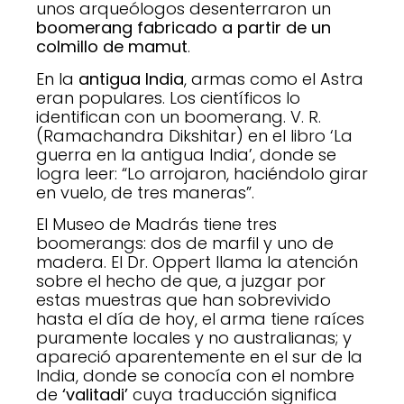
unos arqueólogos desenterraron un
boomerang fabricado a partir de un
colmillo de mamut
.
En la
antigua India
, armas como el Astra
eran populares. Los científicos lo
identifican con un boomerang. V. R.
(Ramachandra Dikshitar) en el libro ‘La
guerra en la antigua India’, donde se
logra leer: “Lo arrojaron, haciéndolo girar
en vuelo, de tres maneras”.
El Museo de Madrás tiene tres
boomerangs: dos de marfil y uno de
madera. El Dr. Oppert llama la atención
sobre el hecho de que, a juzgar por
estas muestras que han sobrevivido
hasta el día de hoy, el arma tiene raíces
puramente locales y no australianas; y
apareció aparentemente en el sur de la
India, donde se conocía con el nombre
de
‘valitadi’
cuya traducción significa