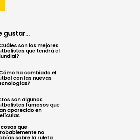
 gustar...
Cuáles son los mejores
utbolistas que tendrá el
undial?
Cómo ha cambiado el
útbol con las nuevas
ecnologías?
stos son algunos
utbolistas famosos que
an aparecido en
elículas
 cosas que
robablemente no
abías sobre la ruleta