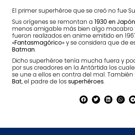
El primer superhéroe que se creó no fue 
Sus orígenes se remontan a
1930 en Japón
menos amigable más bien algo macabro y
fueron realizados en anime emitido en 196
«
Fantasmagórico
» y se considera que de 
Batman
.
Dicho superhéroe tenía mucha fuera y pod
por sus creadores en la Antártida los cuale
se une a ellos en contra del mal. Tambié
Bat
, el padre de los
superhéroes
.