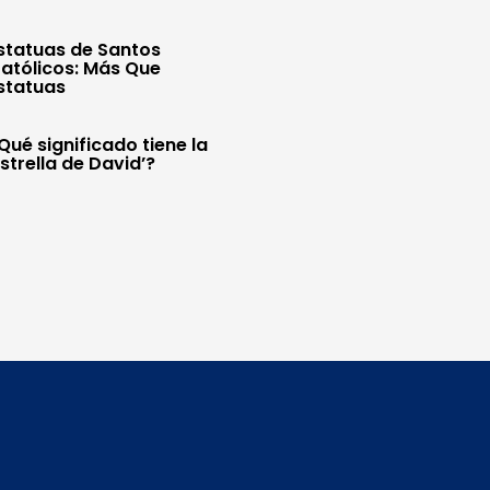
statuas de Santos
atólicos: Más Que
statuas
Qué significado tiene la
Estrella de David’?