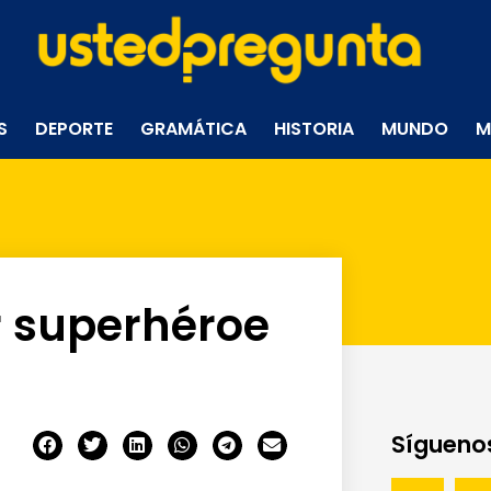
S
DEPORTE
GRAMÁTICA
HISTORIA
MUNDO
M
r superhéroe
Síguenos