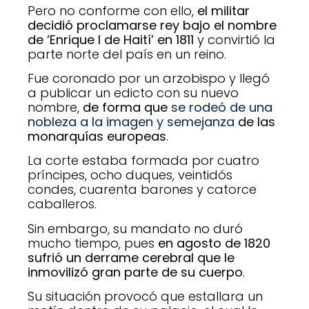
Pero no conforme con ello,
el militar
decidió proclamarse rey bajo el nombre
de ‘Enrique I de Haití’ en 1811
y convirtió la
parte norte del país en un reino.
Fue coronado por un arzobispo y llegó
a publicar un edicto con su nuevo
nombre,
de forma que
se rodeó de una
nobleza a la imagen y semejanza
de las
monarquías europeas
.
La corte estaba formada por cuatro
príncipes, ocho duques, veintidós
condes, cuarenta barones y catorce
caballeros.
Sin embargo, su mandato no duró
mucho tiempo, pues
en agosto de 1820
sufrió un derrame cerebral que le
inmovilizó gran parte de su cuerpo
.
Su situación provocó que estallara un