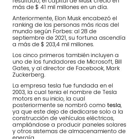
resultado, el capital de Musk creció en
más de $ 41 mil millones en un día.
Anteriormente, Elon Musk encabezó el
ranking de las personas más ricas del
mundo según Forbes: al 28 de
septiembre de 2021, su fortuna ascendía
a más de $ 203,4 mil millones.
Los cinco primeros también incluyen a
uno de los fundadores de Microsoft, Bill
Gates, y al director de Facebook, Mark
Zuckerberg.
La empresa tesla fue fundada en el
2003, la cual tenia el nombre de Tesla
motors en su inicio, la cual
posteriormente se nombró como
tesla
,
ya que este dejo de dedicarse solo a la
construcción de vehículos eléctricos,
ampliándose a producir paneles solares
y otros sistemas de almacenamiento de
energía.